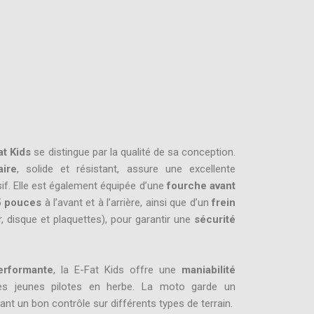
at Kids
se distingue par la qualité de sa conception.
aire
, solide et résistant, assure une excellente
if. Elle est également équipée d’une
fourche avant
5 pouces
à l’avant et à l’arrière, ainsi que d’un
frein
, disque et plaquettes), pour garantir une
sécurité
erformante
, la E-Fat Kids offre une
maniabilité
les jeunes pilotes en herbe. La moto garde un
rant un bon contrôle sur différents types de terrain.