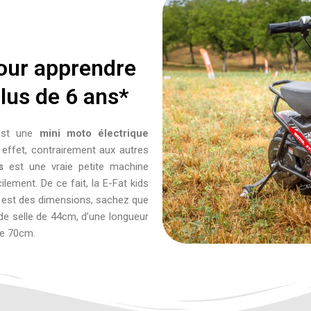
pour apprendre
plus de 6 ans*
st une
mini moto électrique
 effet, contrairement aux autres
s
est une vraie petite machine
lement. De ce fait, la E-Fat kids
i est des dimensions, sachez que
de selle de 44cm, d’une longueur
de 70cm.