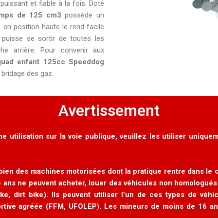
issant et fiable à la fois. Doté
emps de 125 cm3
possède un
en position haute le rend facile
e puisse se sortir de toutes les
he arrière. Pour convenir aux
quad enfant 125cc Speeddog
 bridage des gaz.
Avertissement
tilisation sur la voie publique, veuillez les utiliser uniquem
bien des machines motorisées dont la pratique rentre dans le 
4 ans ne peuvent acheter, louer des véhicules non homologués
ke, dirt bike). Ils peuvent utiliser l’un de ces types de vé
portive agréée (FFM, UFOLEP
)
. Les mineurs de moins de 16 ans