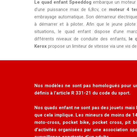
Le quad enfant Speeddog
embarque un moteur pu
d’une puissance max de 6,8cv, ce
moteur 4 t
embrayage automatique. Son démarreur électrique 
à démarrer et à piloter. Afin que le jeune pilot
situations, le quad enfant dispose d’une marc
différents niveaux de conduite des enfants,
le 
Kerox
propose un limiteur de vitesse via une vis de
Nos modèles ne sont pas homologués pour une u
définis à
l’article R 331-21 du code du sport
.
Nos quads enfant ne sont pas des jouets mais 
que cela implique. Les mineurs de moins de 1
moto-cross, pocket bike, pocket cross, pit bi
d’activités organisées par une association s