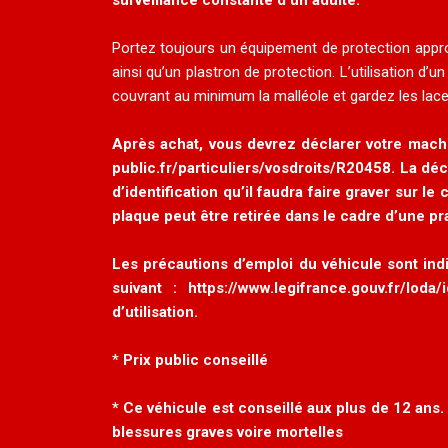
surveillance constante d’un adulte.
Portez toujours un équipement de protection approp
ainsi qu’un plastron de protection. L’utilisation 
couvrant au minimum la malléole et gardez les lace
Après achat, vous devrez déclarer votre machin
public.fr/particuliers/vosdroits/R20458
. La déc
d’identification qu’il faudra faire graver sur 
plaque peut être retirée dans le cadre d’une pra
Les précautions d’emploi du véhicule sont ind
suivant :
https://www.legifrance.gouv.fr/lo
d’utilisation.
*
Prix public conseillé
* Ce véhicule est conseillé aux plus de 12 ans
blessures graves voire mortelles