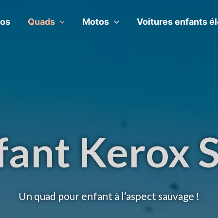
pos
Quads
Motos
Voitures enfants é
fant Kerox 
Un quad pour enfant à l’aspect sauvage !