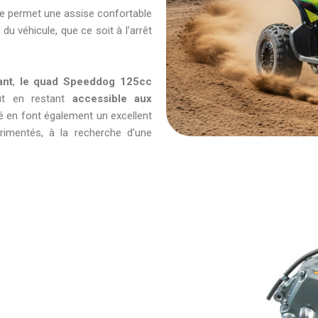
lle permet une assise confortable
du véhicule, que ce soit à l’arrêt
ant
,
le quad Speeddog 125cc
ut en restant
accessible aux
té en font également un excellent
rimentés, à la recherche d’une