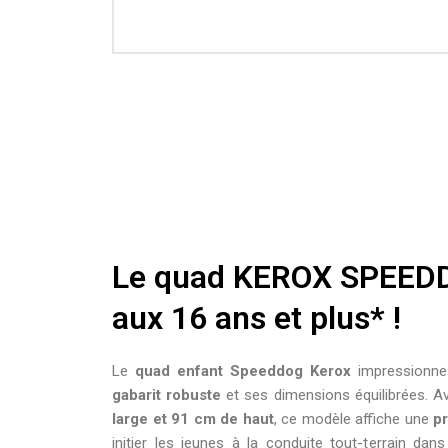
Le quad KEROX SPEEDD
aux 16 ans et plus* !
Le
quad enfant Speeddog Kerox
impressionne 
gabarit robuste
et ses dimensions équilibrées. 
large et 91 cm de haut
, ce modèle affiche une
p
initier les jeunes à la conduite tout-terrain da