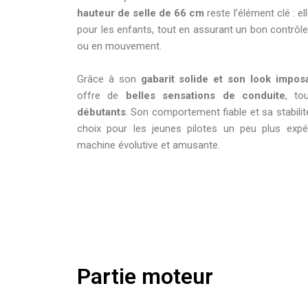
hauteur de selle de 66 cm
reste l’élément clé : e
pour les enfants, tout en assurant un bon contrôle 
ou en mouvement.
Grâce à son
gabarit solide et son look impos
offre de
belles sensations de conduite
, to
débutants
. Son comportement fiable et sa stabili
choix pour les jeunes pilotes un peu plus expé
machine évolutive et amusante.
Partie moteur