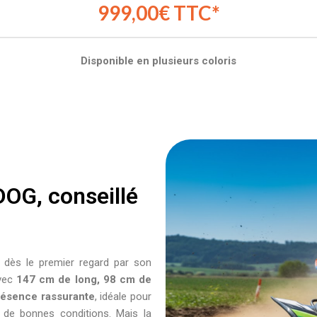
999,00€ TTC*
Disponible en plusieurs coloris
OG, conseillé
dès le premier regard par son
Avec
147 cm de long, 98 cm de
résence rassurante
, idéale pour
ns de bonnes conditions. Mais la