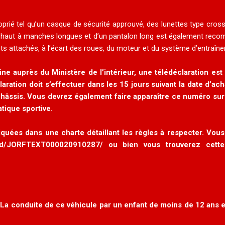
rié tel qu’un casque de sécurité approuvé, des lunettes type cross
d’un haut à manches longues et d’un pantalon long est également re
ts attachés, à l’écart des roues, du moteur et du système d’entraîn
e auprès du Ministère de l’intérieur, une télédéclaration est
laration doit s’effectuer dans les 15 jours suivant la date d’ach
le châssis. Vous devrez également faire apparaître ce numéro su
tique sportive.
iquées dans une charte détaillant les règles à respecter. Vous
da/id/JORFTEXT000020910287/
ou bien vous trouverez cette
. La conduite de ce véhicule par un enfant de moins de 12 ans 