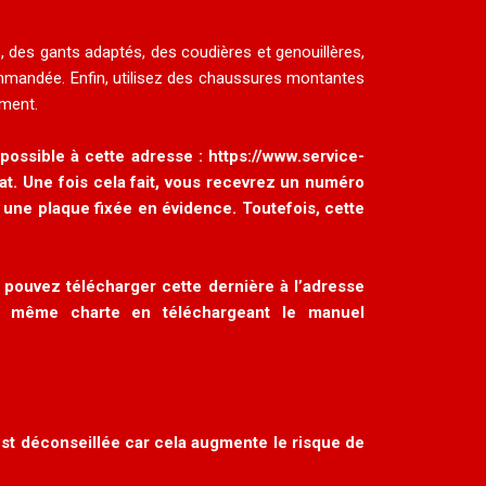
, des gants adaptés, des coudières et genouillères,
commandée. Enfin, utilisez des chaussures montantes
ement.
 possible à cette adresse :
https://www.service-
at.
Une fois cela fait, vous recevrez un numéro
r une plaque fixée en évidence. Toutefois, cette
 pouvez télécharger cette dernière à l’adresse
 même charte en téléchargeant le manuel
est déconseillée car cela augmente le risque de