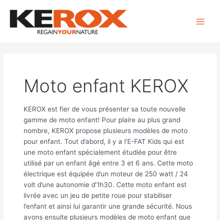
Aller
Rechercher :
Main
au
Men
contenu
Moto enfant KEROX
KEROX est fier de vous présenter sa toute nouvelle
gamme de moto enfant! Pour plaire au plus grand
nombre, KEROX propose plusieurs modèles de moto
pour enfant. Tout d’abord, il y a l’E-FAT Kids qui est
une moto enfant spécialement étudiée pour être
utilisé par un enfant âgé entre 3 et 6 ans. Cette moto
électrique est équipée d’un moteur de 250 watt / 24
volt d’une autonomie d’1h30. Cette moto enfant est
livrée avec un jeu de petite roue pour stabiliser
l’enfant et ainsi lui garantir une grande sécurité. Nous
avons ensuite plusieurs modèles de moto enfant que