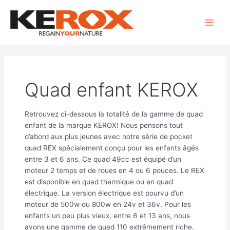
Aller
Rechercher :
Main
au
Men
contenu
Quad enfant KEROX
Retrouvez ci-dessous la totalité de la gamme de quad
enfant de la marque KEROX! Nous pensons tout
d’abord aux plus jeunes avec notre série de pocket
quad REX spécialement conçu pour les enfants âgés
entre 3 et 6 ans. Ce quad 49cc est équipé d’un
moteur 2 temps et de roues en 4 ou 6 pouces. Le REX
est disponible en quad thermique ou en quad
électrique. La version électrique est pourvu d’un
moteur de 500w ou 800w en 24v et 36v. Pour les
enfants un peu plus vieux, entre 6 et 13 ans, nous
avons une gamme de quad 110 extrêmement riche.